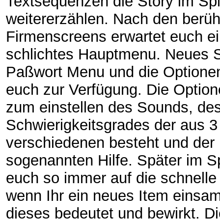
Textsequenzen die Story im Spi
weitererzählen. Nach den berü
Firmenscreens erwartet euch e
schlichtes Hauptmenu. Neues S
Paßwort Menu und die Optione
euch zur Verfügung. Die Optio
zum einstellen des Sounds, de
Schwierigkeitsgrades der aus 3
verschiedenen besteht und der
sogenannten Hilfe. Später im Sp
euch so immer auf die schnelle 
wenn Ihr ein neues Item einsa
dieses bedeutet und bewirkt. Di