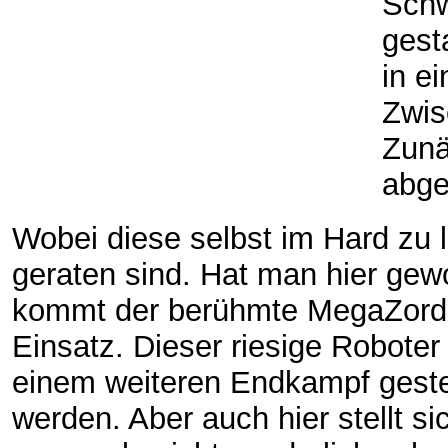
Schw
gest
in e
Zwis
Zunä
abge
Wobei diese selbst im Hard zu l
geraten sind. Hat man hier ge
kommt der berühmte MegaZor
Einsatz. Dieser riesige Roboter
einem weiteren Endkampf geste
werden. Aber auch hier stellt si