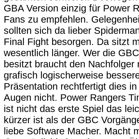
GBA Version einzig für Power 
Fans zu empfehlen. Gelegenhei
sollten sich da lieber Spiderma
Final Fight besorgen. Da sitzt 
wesentlich länger. Wer die GBC
besitzt braucht den Nachfolger 
grafisch logischerweise besser
Präsentation rechtfertigt dies i
Augen nicht. Power Rangers T
ist nicht das erste Spiel das lei
kürzer ist als der GBC Vorgänge
liebe Software Macher. Macht 