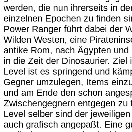
werden, die nun ihrerseits in de
einzelnen Epochen zu finden si
Power Ranger führt dabei der 
Wilden Westen, eine Pirateninse
antike Rom, nach Ägypten und s
in die Zeit der Dinosaurier. Ziel
Level ist es springend und käm
Gegner umzulegen, Items ein
und am Ende den schon anges
Zwischengegnern entgegen zu t
Level selber sind der jeweilige
auch grafisch angepaßt. Eine g