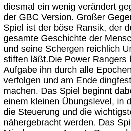
diesmal ein wenig verändert g
der GBC Version. Großer Gegen
Spiel ist der böse Ransik, der d
gesamte Geschichte der Mensc
und seine Schergen reichlich U
stiften läßt.Die Power Rangers
Aufgabe ihn durch alle Epoche
verfolgen und am Ende dingfes
machen. Das Spiel beginnt dabe
einem kleinen Übungslevel, in
die Steuerung und die wichtigs
nähergebracht werden. Das Spie