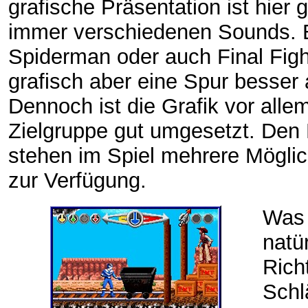
grafische Präsentation ist hier 
immer verschiedenen Sounds. 
Spiderman oder auch Final Fig
grafisch aber eine Spur besser 
Dennoch ist die Grafik vor allem
Zielgruppe gut umgesetzt. Den
stehen im Spiel mehrere Möglic
zur Verfügung.
Was 
natü
Rich
Schl