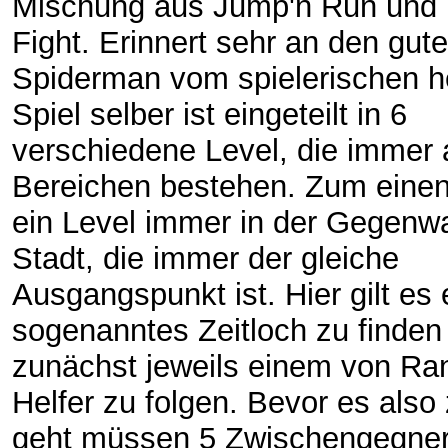
Mischung aus Jump'n Run und 
Fight. Erinnert sehr an den gut
Spiderman vom spielerischen h
Spiel selber ist eingeteilt in 6
verschiedene Level, die immer 
Bereichen bestehen. Zum einen
ein Level immer in der Gegenwar
Stadt, die immer der gleiche
Ausgangspunkt ist. Hier gilt es 
sogenanntes Zeitloch zu finde
zunächst jeweils einem von Ran
Helfer zu folgen. Bevor es also
geht müssen 5 Zwischengegner