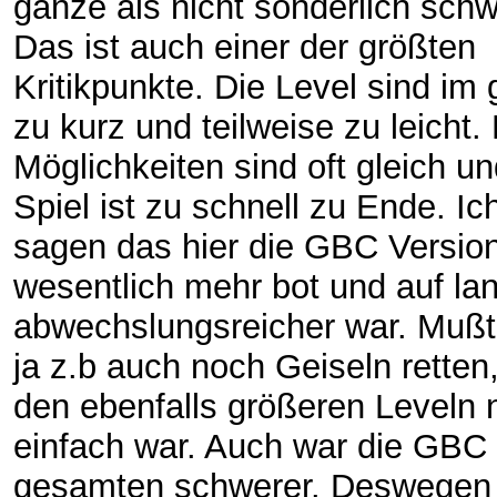
ganze als nicht sonderlich schw
Das ist auch einer der größten
Kritikpunkte. Die Level sind i
zu kurz und teilweise zu leicht.
Möglichkeiten sind oft gleich u
Spiel ist zu schnell zu Ende. I
sagen das hier die GBC Versio
wesentlich mehr bot und auf la
abwechslungsreicher war. Mußt
ja z.b auch noch Geiseln retten
den ebenfalls größeren Leveln 
einfach war. Auch war die GBC 
gesamten schwerer. Deswegen i