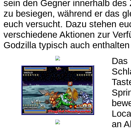
sein den Gegner innerhalb des Z
zu besiegen, während er das gl
euch versucht. Dazu stehen eu
verschiedene Aktionen zur Verf
Godzilla typisch auch enthalten
Das 
Schl
Tast
Spri
bewe
Loca
an A