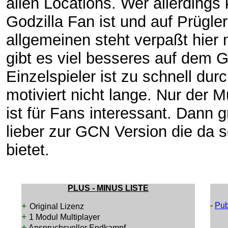
allen Locations. Wer allerdings 
Godzilla Fan ist und auf Prügle
allgemeinen steht verpaßt hier 
gibt es viel besseres auf dem 
Einzelspieler ist zu schnell dur
motiviert nicht lange. Nur der M
ist für Fans interessant. Dann g
lieber zur GCN Version die da 
bietet.
PLUS - MINUS LISTE
+
-
Pub
Original Lizenz
+
1 Modul Multiplayer
+
Anspruchsvoller Endkampf