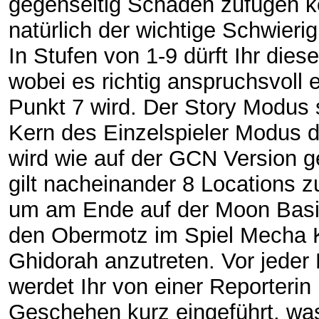
gegenseitig Schaden zufügen 
natürlich der wichtige Schwierig
In Stufen von 1-9 dürft Ihr dies
wobei es richtig anspruchsvoll e
Punkt 7 wird. Der Story Modus s
Kern des Einzelspieler Modus 
wird wie auf der GCN Version ge
gilt nacheinander 8 Locations z
um am Ende auf der Moon Bas
den Obermotz im Spiel Mecha 
Ghidorah anzutreten. Vor jeder 
werdet Ihr von einer Reporterin 
Geschehen kurz eingeführt, wa