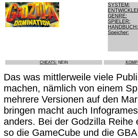
SYSTEM:
ENTWICKLE
GENRE:
SPIELER:
HANDBUCH:
Speicher:
CHEATS:
NEIN
KOMP
Das was mittlerweile viele Publ
machen, nämlich von einem Spi
mehrere Versionen auf den Mar
bringen macht auch Infogrames
anders. Bei der Godzilla Reihe
so die GameCube und die GBA 