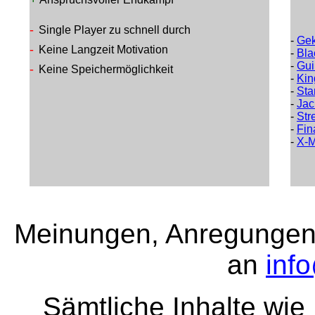
-
Single Player zu schnell durch
-
Gek
-
Keine Langzeit Motivation
-
Bla
-
Gui
-
Keine Speichermöglichkeit
-
Kin
-
Sta
-
Jac
-
Stre
-
Fin
-
X-M
Meinungen, Anregungen 
an
inf
Sämtliche Inhalte wie