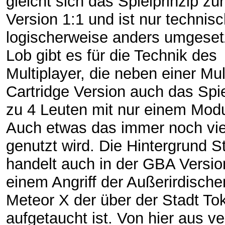
gleicht sich das Spielprinzip z
Version 1:1 und ist nur technis
logischerweise anders umgeset
Lob gibt es für die Technik des
Multiplayer, die neben einer Mul
Cartridge Version auch das Spie
zu 4 Leuten mit nur einem Modu
Auch etwas das immer noch vie
genutzt wird. Die Hintergrund S
handelt auch in der GBA Versio
einem Angriff der Außerirdisch
Meteor X der über der Stadt To
aufgetaucht ist. Von hier aus v