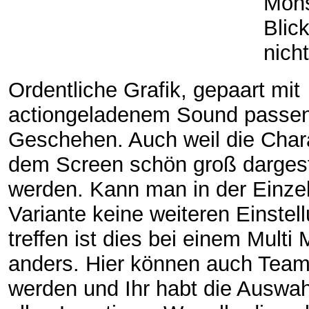
Mons
Blic
nich
Ordentliche Grafik, gepaart mit
actiongeladenem Sound passe
Geschehen. Auch weil die Char
dem Screen schön groß dargest
werden. Kann man in der Einzel
Variante keine weiteren Einstel
treffen ist dies bei einem Multi
anders. Hier können auch Team
werden und Ihr habt die Auswah