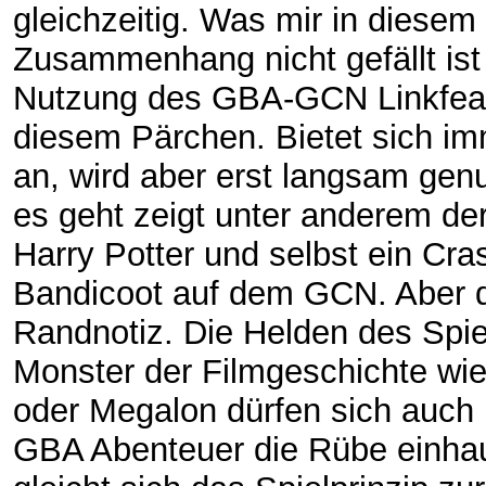
gleichzeitig. Was mir in diesem
Zusammenhang nicht gefällt ist 
Nutzung des GBA-GCN Linkfeat
diesem Pärchen. Bietet sich im
an, wird aber erst langsam gen
es geht zeigt unter anderem de
Harry Potter und selbst ein Cra
Bandicoot auf dem GCN. Aber d
Randnotiz. Die Helden des Spie
Monster der Filmgeschichte wie
oder Megalon dürfen sich auch 
GBA Abenteuer die Rübe einha