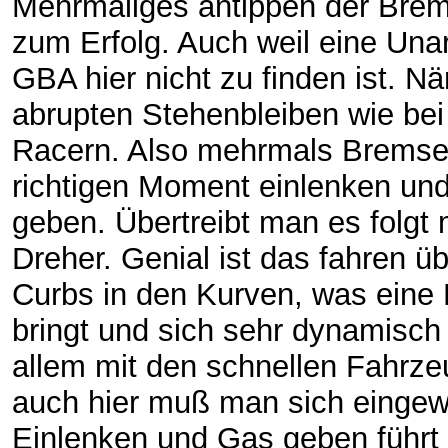
Mehrmaliges antippen der Brem
zum Erfolg. Auch weil eine Una
GBA hier nicht zu finden ist. N
abrupten Stehenbleiben wie be
Racern. Also mehrmals Bremse
richtigen Moment einlenken un
geben. Übertreibt man es folgt 
Dreher. Genial ist das fahren üb
Curbs in den Kurven, was eine
bringt und sich sehr dynamisch 
allem mit den schnellen Fahrze
auch hier muß man sich einge
Einlenken und Gas geben führt