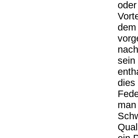
oder
Vort
dem 
vorg
nach
sein
enth
dies
Fede
man 
Schw
Quali