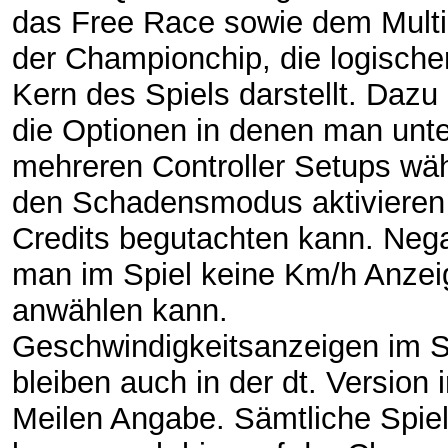
das Free Race sowie dem Multi
der Championchip, die logische
Kern des Spiels darstellt. Da
die Optionen in denen man unte
mehreren Controller Setups wä
den Schadensmodus aktivieren 
Credits begutachten kann. Nega
man im Spiel keine Km/h Anzei
anwählen kann.
Geschwindigkeitsanzeigen im S
bleiben auch in der dt. Version 
Meilen Angabe. Sämtliche Spie