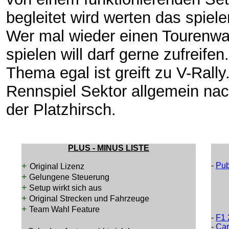
begleitet wird werten das spiele
Wer mal wieder einen Tourenw
spielen will darf gerne zufreif
Thema egal ist greift zu V-Rally.
Rennspiel Sektor allgemein nac
der Platzhirsch.
PLUS - MINUS LISTE
+
-
Pub
Original Lizenz
+
Gelungene Steuerung
+
Setup wirkt sich aus
+
Original Strecken und Fahrzeuge
+
Team Wahl Feature
-
F1 
-
Car