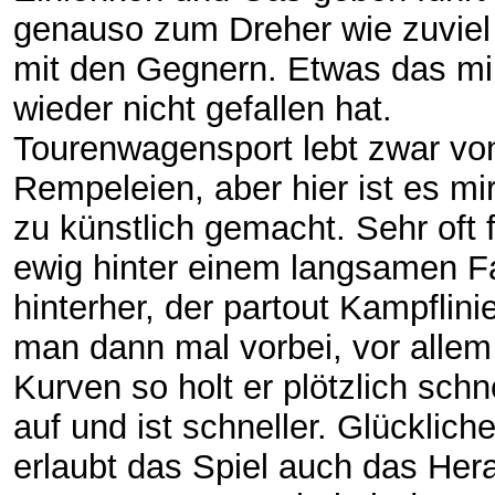
genauso zum Dreher wie zuviel
mit den Gegnern. Etwas das mir
wieder nicht gefallen hat.
Tourenwagensport lebt zwar vo
Rempeleien, aber hier ist es mir
zu künstlich gemacht. Sehr oft 
ewig hinter einem langsamen F
hinterher, der partout Kampflinie 
man dann mal vorbei, vor allem
Kurven so holt er plötzlich schn
auf und ist schneller. Glücklich
erlaubt das Spiel auch das Her