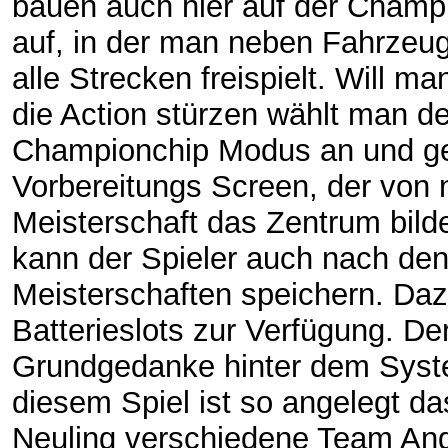
bauen auch hier auf der Champ
auf, in der man neben Fahrzeu
alle Strecken freispielt. Will ma
die Action stürzen wählt man d
Championchip Modus an und g
Vorbereitungs Screen, der von 
Meisterschaft das Zentrum bilde
kann der Spieler auch nach den
Meisterschaften speichern. Daz
Batterieslots zur Verfügung. De
Grundgedanke hinter dem Syst
diesem Spiel ist so angelegt das
Neuling verschiedene Team An