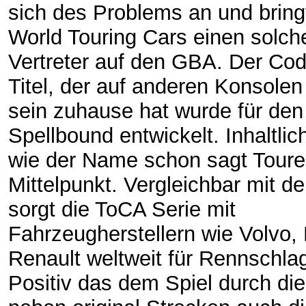
sich des Problems an und bring
World Touring Cars einen solch
Vertreter auf den GBA. Der Co
Titel, der auf anderen Konsole
sein zuhause hat wurde für de
Spellbound entwickelt. Inhaltlic
wie der Name schon sagt Tour
Mittelpunkt. Vergleichbar mit d
sorgt die ToCA Serie mit
Fahrzeugherstellern wie Volvo,
Renault weltweit für Rennschlag
Positiv das dem Spiel durch die