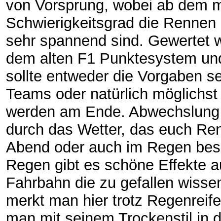
von Vorsprung, wobei ab dem mi
Schwierigkeitsgrad die Rennen
sehr spannend sind. Gewertet 
dem alten F1 Punktesystem u
sollte entweder die Vorgaben s
Teams oder natürlich möglichst
werden am Ende. Abwechslung 
durch das Wetter, das euch R
Abend oder auch im Regen bes
Regen gibt es schöne Effekte a
Fahrbahn die zu gefallen wisse
merkt man hier trotz Regenreif
man mit seinem Trockenstil in 