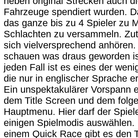
neben original Strecken auch d
Fahrzeuge spendiert wurden. D
das ganze bis zu 4 Spieler zu M
Schlachten zu versammeln. Zut
sich vielversprechend anhören.
schauen was draus geworden is
jeden Fall ist es eines der weni
die nur in englischer Sprache e
Ein unspektakulärer Vorspann e
dem Title Screen und dem folg
Hauptmenu. Hier darf der Spiel
einigen Spielmodis auswählen.
einem Quick Race gibt es den T