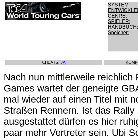
SYSTEM:
ENTWICKLE
GENRE:
SPIELER:
HANDBUCH:
Speicher:
CHEATS:
JA
KOMP
Nach nun mittlerweile reichlich 
Games wartet der geneigte GB
mal wieder auf einen Titel mit 
Straßen Rennern. Ist das Rally
ausgestattet dürfen es hier ruhi
paar mehr Vertreter sein. Ubi S