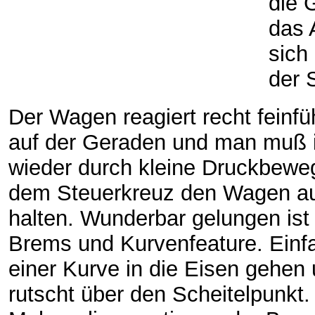
die G
das 
sich
der 
Der Wagen reagiert recht feinfüh
auf der Geraden und man muß
wieder durch kleine Druckbewe
dem Steuerkreuz den Wagen au
halten. Wunderbar gelungen ist
Brems und Kurvenfeature. Einf
einer Kurve in die Eisen gehen 
rutscht über den Scheitelpunkt.