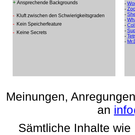
+
Ansprechende Backgrounds
-
Wor
-
Zo
-
Sh
-
Kluft zwischen den Schwierigkeitsgraden
-
Wha
-
Kein Speicherfeature
-
Co
-
Sup
-
Keine Secrets
-
Tet
-
Mr.D
Meinungen, Anregungen 
an
inf
Sämtliche Inhalte wie