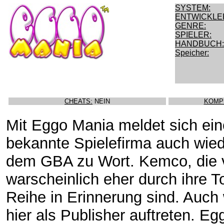
SYSTEM:
ENTWICKLE
GENRE:
SPIELER:
HANDBUCH:
Speicher:
CHEATS:
NEIN
KOMP
Mit Eggo Mania meldet sich ein
bekannte Spielefirma auch wied
dem GBA zu Wort. Kemco, die 
warscheinlich eher durch ihre 
Reihe in Erinnerung sind. Auch
hier als Publisher auftreten. E