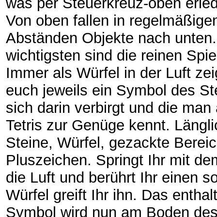
was per Steuerkreuz-oben erledi
Von oben fallen in regelmäßige
Abständen Objekte nach unten.
wichtigsten sind die reinen Spie
Immer als Würfel in der Luft zei
euch jeweils ein Symbol des St
sich darin verbirgt und die man
Tetris zur Genüge kennt. Längl
Steine, Würfel, gezackte Berei
Pluszeichen. Springt Ihr mit d
die Luft und berührt Ihr einen s
Würfel greift Ihr ihn. Das enthal
Symbol wird nun am Boden de