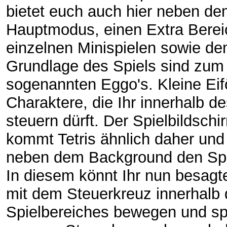
bietet euch auch hier neben d
Hauptmodus, einen Extra Berei
einzelnen Minispielen sowie dem
Grundlage des Spiels sind zum 
sogenannten Eggo's. Kleine Ei
Charaktere, die Ihr innerhalb de
steuern dürft. Der Spielbildschi
kommt Tetris ähnlich daher und 
neben dem Background den Spi
In diesem könnt Ihr nun besag
mit dem Steuerkreuz innerhalb
Spielbereiches bewegen und sp