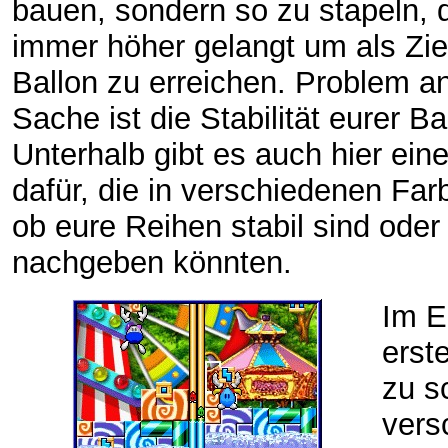
bauen, sondern so zu stapeln,
immer höher gelangt um als Zie
Ballon zu erreichen. Problem a
Sache ist die Stabilität eurer B
Unterhalb gibt es auch hier ein
dafür, die in verschiedenen Far
ob eure Reihen stabil sind oder
nachgeben könnten.
Im E
erst
zu s
vers