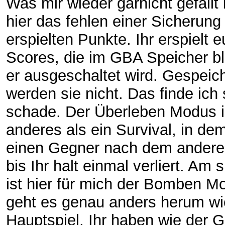
Was mir wieder garnicht gefällt 
hier das fehlen einer Sicherung 
erspielten Punkte. Ihr erspielt e
Scores, die im GBA Speicher bl
er ausgeschaltet wird. Gespeich
werden sie nicht. Das finde ich
schade. Der Überleben Modus is
anderes als ein Survival, in de
einen Gegner nach dem anderen
bis Ihr halt einmal verliert. Am
ist hier für mich der Bomben M
geht es genau anders herum wi
Hauptspiel. Ihr haben wie der 