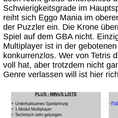
Schwierigkeitsgrade im Hauptsp
reiht sich Eggo Mania im oberen
der Puzzler ein. Die Krone übe
Spiel auf dem GBA nicht. Einzi
Multiplayer ist in der gebotene
konkurrenzlos. Wer von Tetris 
voll hat, aber trotzdem nicht g
Genre verlassen will ist hier rich
PLUS - MINUS LISTE
+
-
Pub
Unterhaltsames Spielprinzip
+
1 Modul Multiplayer
+
Technisch sehr gelungen