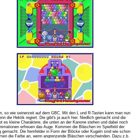
ein, so wie seinerzeit auf dem GBC. Mit den L und R-Tasten kann man nun
nn die Hektik regiert. Die gibt's ja auch hier. Niedlich gemacht sind die
gibt es kleine Charaktere, die unten an der Kanone stehen und dabei noch
 Animationen erfreuen das Auge. Kommen die Bläschen im Spielfeld der
g gemacht. Die Itemfelder in Form der Blöcke oder Kugeln sind wie schon
hmen die Farbe an, wenn angrenzende Bläschen verschwinden. Dazu z.b.