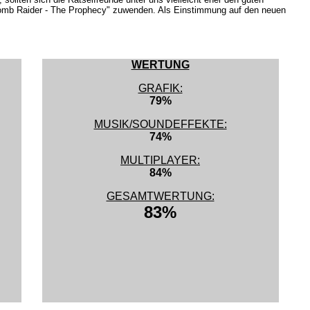
omb Raider - The Prophecy" zuwenden. Als Einstimmung auf den neuen
WERTUNG
GRAFIK:
79%
MUSIK/SOUNDEFFEKTE:
74%
MULTIPLAYER:
84%
GESAMTWERTUNG:
83%