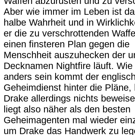
Waffen abzurüsten und zu versc
Aber wie immer im Leben ist da
halbe Wahrheit und in Wirklichk
er die zu verschrottenden Waff
einen finsteren Plan gegen die
Menschheit auszuhecken der u
Decknamen Nightfire läuft. Wie 
anders sein kommt der englisc
Geheimdienst hinter die Pläne,
Drake allerdings nichts beweis
liegt also näher als den besten
Geheimagenten mal wieder ein
um Drake das Handwerk zu leg