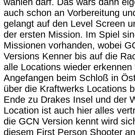
wählen darf. Das wars dann eig
auch schon an Vorbereitung u
gelangt auf den Level Screen u
der ersten Mission. Im Spiel si
Missionen vorhanden, wobei 
Versions Kenner bis auf die Rac
alle Locations wieder erkennen
Angefangen beim Schloß in Öst
über die Kraftwerks Locations 
Ende zu Drakes Insel und der 
Location ist auch hier alles ver
die GCN Version kennt wird sich
diesem First Person Shooter an