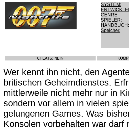
SYSTEM:
ENTWICKLE
GENRE:
SPIELER:
HANDBUCH:
Speicher:
CHEATS:
NEIN
KOMP
Wer kennt ihn nicht, den Agent
britischen Geheimdienstes. Erfr
mittlerweile nicht mehr nur in K
sondern vor allem in vielen spie
gelungenen Games. Was bisher
Konsolen vorbehalten war darf