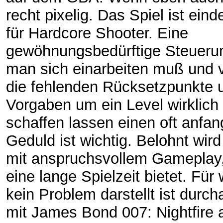
recht pixelig. Das Spiel ist ein
für Hardcore Shooter. Eine
gewöhnungsbedürftige Steuerun
man sich einarbeiten muß und v
die fehlenden Rücksetzpunkte 
Vorgaben um ein Level wirklich
schaffen lassen einen oft anfan
Geduld ist wichtig. Belohnt wir
mit anspruchsvollem Gameplay
eine lange Spielzeit bietet. Für
kein Problem darstellt ist durcha
mit James Bond 007: Nightfire