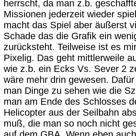
herrscht, da man z.b. geschafft
Missionen jederzeit wieder spie
macht das Spiel aber äußerst v
Schade das die Grafik ein weni
zurücksteht. Teilweise ist es mi
Pixelig. Das geht mittlerweile 
wie z.b. ein Ecks Vs. Sever 2 ze
wäre mehr drin gewesen. Dafü
man Dinge zu sehen wie die S
man am Ende des Schlosses d
Helicopter aus der Seilbahn ab
muß, die man so noch nicht ge
auf dem GBA. Wenn eben auch 