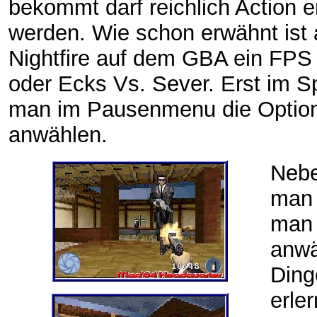
bekommt darf reichlich Action e
werden. Wie schon erwähnt ist
Nightfire auf dem GBA ein FP
oder Ecks Vs. Sever. Erst im S
man im Pausenmenu die Optio
anwählen.
Nebe
man 
man 
anwä
Ding
erle