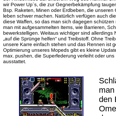
wir Power Up´s, die zur Gegnerbekämpfung tauge
Bsp. Raketen, Minen oder Erdbeben, die unseren
leben schwer machen. Natürlich verfügen auch di
diese Waffen, so das man sich dagegen schützen
man mit aufgesammelten Items, wie Barrieren, Sc
bewerkstelligen. Weitaus wichtiger sind allerdings N
„auf die Sprünge helfen“ und Treibstoff. Ohne Treibs
unsere Karre einfach stehen und das Rennen ist ge
Optimierung unseres Mopeds gibt es kleine Update
max. pushen, die Superfederung verleiht oder uns 
ausstattet.
Schl
man 
den 
Omeg