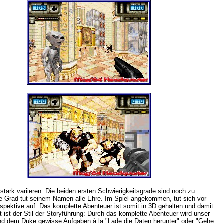
tark variieren. Die beiden ersten Schwierigkeitsgrade sind noch zu
rte Grad tut seinem Namen alle Ehre. Im Spiel angekommen, tut sich vor
pektive auf. Das komplette Abenteuer ist somit in 3D gehalten und damit
t ist der Stil der Storyführung: Durch das komplette Abenteuer wird unser
 und dem Duke gewisse Aufgaben à la "Lade die Daten herunter" oder "Gehe