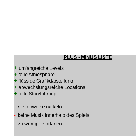
PLUS - MINUS LISTE
+
umfangreiche Levels
+
tolle Atmosphäre
+
flüssige Grafikdarstellung
+
abwechslungsreiche Locations
+
tolle Storyführung
-
stellenweise ruckeln
-
keine Musik innerhalb des Spiels
-
zu wenig Feindarten