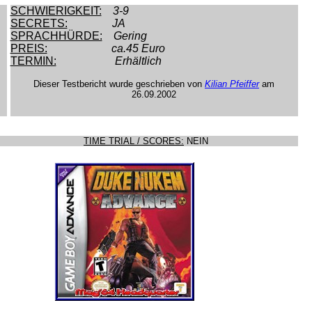
SCHWIERIGKEIT:
3-9
SECRETS:
JA
SPRACHHÜRDE:
Gering
PREIS:
ca.45 Euro
TERMIN:
Erhältlich
Dieser Testbericht wurde geschrieben von
Kilian Pfeiffer
am
26.09.2002
TIME TRIAL / SCORES:
NEIN