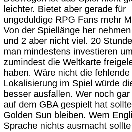
leichter. Bietet aber gerade für
ungeduldige RPG Fans mehr Mo
Von der Spiellänge her nehmen 
und 2 aber nicht viel. 20 Stun
man mindestens investieren u
zumindest die Weltkarte freigel
haben. Wäre nicht die fehlende
Lokalisierung im Spiel würde d
besser ausfallen. Wer noch ga
auf dem GBA gespielt hat sollte
Golden Sun bleiben. Wem Engli
Sprache nichts ausmacht sollte