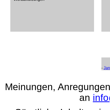
-
Jan
Meinungen, Anregungen 
an
inf