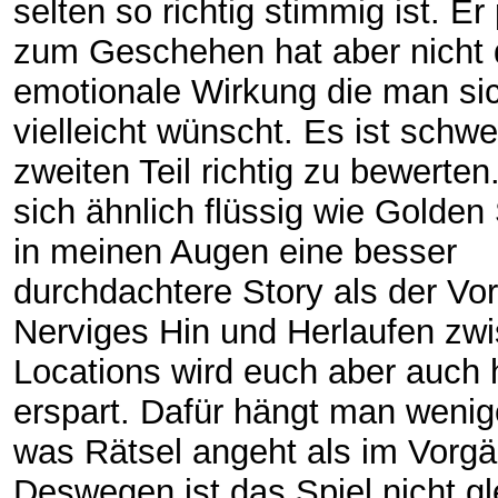
selten so richtig stimmig ist. E
zum Geschehen hat aber nicht 
emotionale Wirkung die man si
vielleicht wünscht. Es ist schw
zweiten Teil richtig zu bewerten.
sich ähnlich flüssig wie Golden 
in meinen Augen eine besser
durchdachtere Story als der Vo
Nerviges Hin und Herlaufen zw
Locations wird euch aber auch h
erspart. Dafür hängt man wenige
was Rätsel angeht als im Vorgä
Deswegen ist das Spiel nicht gl