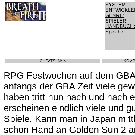
SYSTEM:
ENTWICKLE
GENRE:
SPIELER:
HANDBUCH:
Speicher:
CHEATS:
Nein
KOMP
RPG Festwochen auf dem GBA
anfangs der GBA Zeit viele ge
haben tritt nun nach und nach e
erscheinen eindlich viele und 
Spiele. Kann man in Japan mitt
schon Hand an Golden Sun 2 a