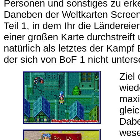
Personen und sonstiges zu erke
Daneben der Weltkarten Screen
Teil 1, in dem Ihr die Ländereie
einer großen Karte durchstreift
natürlich als letztes der Kampf 
der sich von BoF 1 nicht unters
Ziel
wied
maxi
glei
Dabei
wese