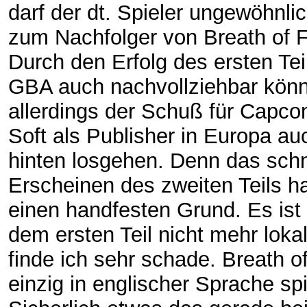
darf der dt. Spieler ungewöhnlic
zum Nachfolger von Breath of Fi
Durch den Erfolg des ersten Te
GBA auch nachvollziehbar könn
allerdings der Schuß für Capc
Soft als Publisher in Europa a
hinten losgehen. Denn das schn
Erscheinen des zweiten Teils h
einen handfesten Grund. Es ist
dem ersten Teil nicht mehr lokal
finde ich sehr schade. Breath of 
einzig in englischer Sprache spi