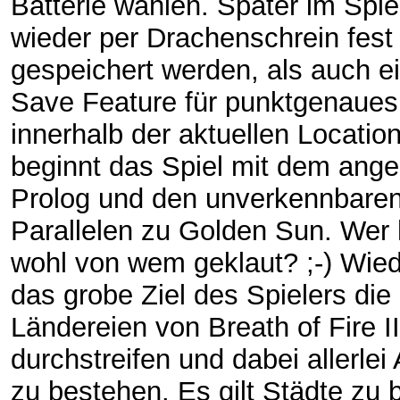
Batterie wählen. Später im Spiel
wieder per Drachenschrein fest
gespeichert werden, als auch e
Save Feature für punktgenaues
innerhalb der aktuellen Locatio
beginnt das Spiel mit dem ang
Prolog und den unverkennbare
Parallelen zu Golden Sun. Wer 
wohl von wem geklaut? ;-) Wied
das grobe Ziel des Spielers die
Ländereien von Breath of Fire I
durchstreifen und dabei allerlei
zu bestehen. Es gilt Städte zu 