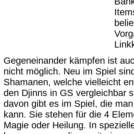
Bank
Item
beli
Vorg
Link
Gegeneinander kämpfen ist auc
nicht möglich. Neu im Spiel sin
Shamanen, welche vielleicht ent
den Djinns in GS vergleichbar s
davon gibt es im Spiel, die man
kann. Sie stehen für die 4 Elem
Magie oder Heilung. In speziell