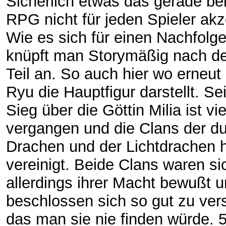
Sicherlich etwas das gerade be
RPG nicht für jeden Spieler akze
Wie es sich für einen Nachfolge
knüpft man Storymäßig nach d
Teil an. So auch hier wo erneut
Ryu die Hauptfigur darstellt. Se
Sieg über die Göttin Milia ist vie
vergangen und die Clans der d
Drachen und der Lichtdrachen 
vereinigt. Beide Clans waren si
allerdings ihrer Macht bewußt 
beschlossen sich so gut zu ver
das man sie nie finden würde. 