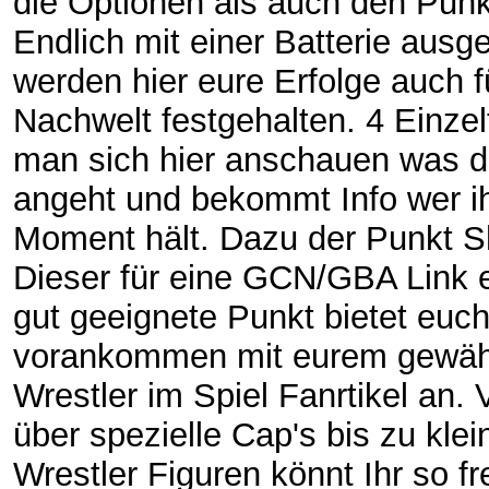
die Optionen als auch den Punk
Endlich mit einer Batterie ausge
werden hier eure Erfolge auch f
Nachwelt festgehalten. 4 Einzel
man sich hier anschauen was di
angeht und bekommt Info wer i
Moment hält. Dazu der Punkt 
Dieser für eine GCN/GBA Link e
gut geeignete Punkt bietet euch
vorankommen mit eurem gewäh
Wrestler im Spiel Fanrtikel an. 
über spezielle Cap's bis zu klei
Wrestler Figuren könnt Ihr so fr