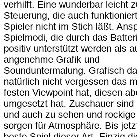
verhilft. Eine wunderbar leicht 
Steuerung, die auch funktionier
Spieler nicht im Stich läßt. An
Spielmodi, die durch das Batter
positiv unterstützt werden als a
angenehme Grafik und
Sounduntermalung. Grafisch da
natürlich nicht vergessen das 
festen Viewpoint hat, diesen ab
umgesetzt hat. Zuschauer sind
und auch zu sehen und rockige
sorgen für Atmosphäre. Bis jetz
beste Spiel dieser Art. Einzig di