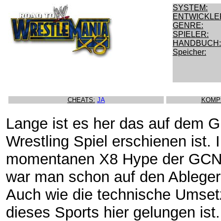
SYSTEM:
ENTWICKLE
GENRE:
SPIELER:
HANDBUCH:
Speicher:
CHEATS:
JA
KOMP
Lange ist es her das auf dem 
Wrestling Spiel erschienen ist. 
momentanen X8 Hype der GCN
war man schon auf den Ableger
Auch wie die technische Umse
dieses Sports hier gelungen ist