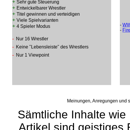
+
Sehr gute Steuerung
+
Entwickelbarer Wrestler
+
Titel gewinnen und verteidigen
+
Viele Spielvarianten
-
WW
+
4 Spieler Modus
-
Fir
-
Nur 16 Wrestler
-
Keine "Lebensleiste" des Wrestlers
-
Nur 1 Viewpoint
Meinungen, Anregungen und so
Sämtliche Inhalte wie
Artikel sind geistige