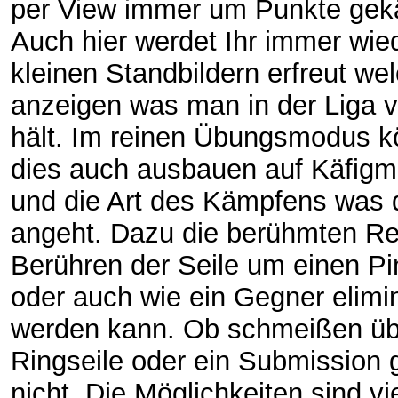
per View immer um Punkte gekä
Auch hier werdet Ihr immer wie
kleinen Standbildern erfreut we
anzeigen was man in der Liga 
hält. Im reinen Übungsmodus kö
dies auch ausbauen auf Käfig
und die Art des Kämpfens was 
angeht. Dazu die berühmten Re
Berühren der Seile um einen Pi
oder auch wie ein Gegner elimin
werden kann. Ob schmeißen üb
Ringseile oder ein Submission g
nicht. Die Möglichkeiten sind vie