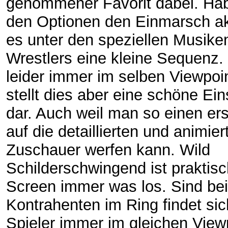
genommener Favorit dabei. Habt
den Optionen den Einmarsch akt
es unter den speziellen Musike
Wrestlers eine kleine Sequenz.
leider immer im selben Viewpoi
stellt dies aber eine schöne E
dar. Auch weil man so einen ers
auf die detaillierten und animier
Zuschauer werfen kann. Wild
Schilderschwingend ist praktisc
Screen immer was los. Sind be
Kontrahenten im Ring findet sic
Spieler immer im gleichen View