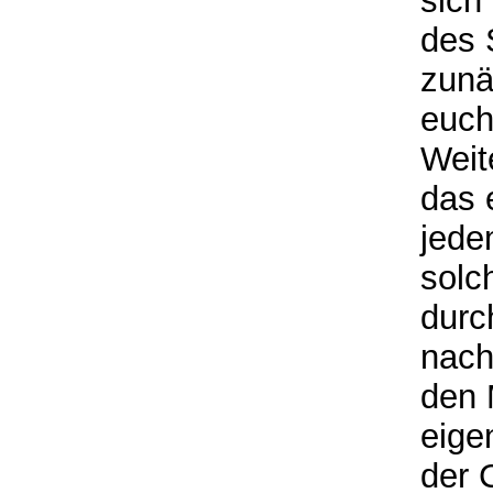
sich
des 
zunä
euch
Weit
das 
jede
solc
durc
nach
den 
eige
der 