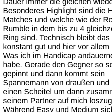
Dauer immer die gleichen wiede
Besonderes Highlight sind die 
Matches und welche wie der Ro
Rumble in dem bis zu 4 gleichze
Ring sind. Technisch bleibt das
konstant gut und hier vor alle
Was ich im Handicap andauernd
habe. Gerade den Gegner so s
gepinnt und dann kommt sein
Spannemann von draußen und z
einen Scheitel um dann zusam
seinem Partner auf mich loszu
Während Easy und Medium sich