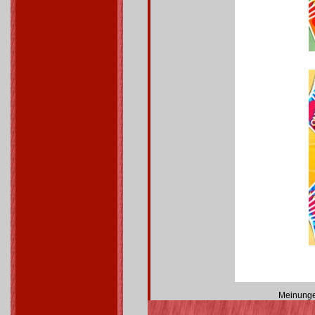
Meinunge