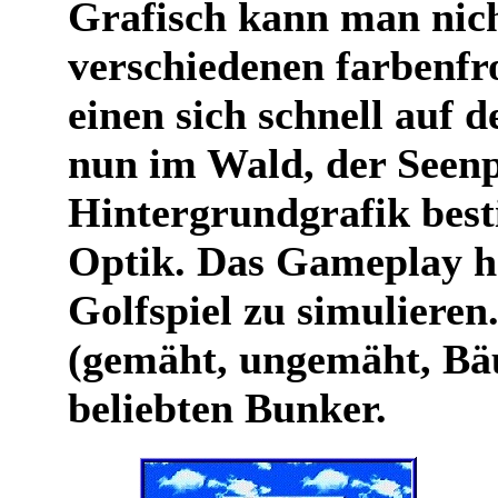
Grafisch kann man nich
verschiedenen farbenfr
einen sich schnell auf
nun im Wald, der Seenpl
Hintergrundgrafik best
Optik. Das Gameplay ha
Golfspiel zu simuliere
(gemäht, ungemäht, Bäu
beliebten Bunker.