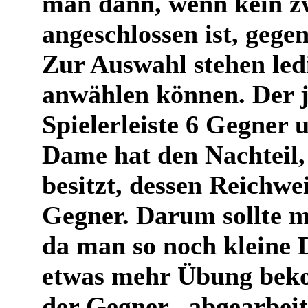
man dann, wenn kein z
angeschlossen ist, geg
Zur Auswahl stehen ledi
anwählen können. Der j
Spielerleiste 6 Gegner
Dame hat den Nachteil, 
besitzt, dessen Reichweit
Gegner. Darum sollte 
da man so noch kleine 
etwas mehr Übung beko
der Gegner „abgearbeit