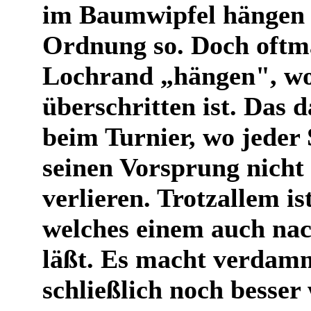
im Baumwipfel hängen bl
Ordnung so. Doch oftma
Lochrand „hängen", wo
überschritten ist. Das 
beim Turnier, wo jeder 
seinen Vorsprung nicht 
verlieren. Trotzallem is
welches einem auch na
läßt. Es macht verdamm
schließlich noch besser