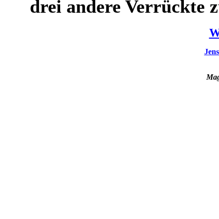
drei andere Verrückte z
W
Jen
Mag