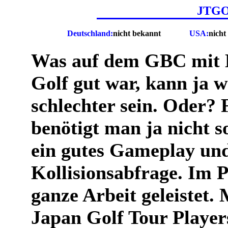
JTGO 
Deutschland:
nicht bekannt
USA:
nicht
Was auf dem GBC mit 
Golf gut war, kann ja 
schlechter sein. Oder? 
benötigt man ja nicht so
ein gutes Gameplay und
Kollisionsabfrage. Im 
ganze Arbeit geleistet.
Japan Golf Tour Player