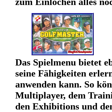
zum Einlochen alles no
Das Spielmenu bietet e
seine Fähigkeiten erler
anwenden kann. So kön
Multiplayer, dem Train
den Exhibitions und de