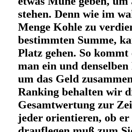
etwas Mühe geben, um 
stehen. Denn wie im wah
Menge Kohle zu verdien
bestimmten Summe, ka
Platz gehen. So kommt e
man ein und denselben 
um das Geld zusammen
Ranking behalten wir di
Gesamtwertung zur Zeit
jeder orientieren, ob e
drauflegen muß zum Sie