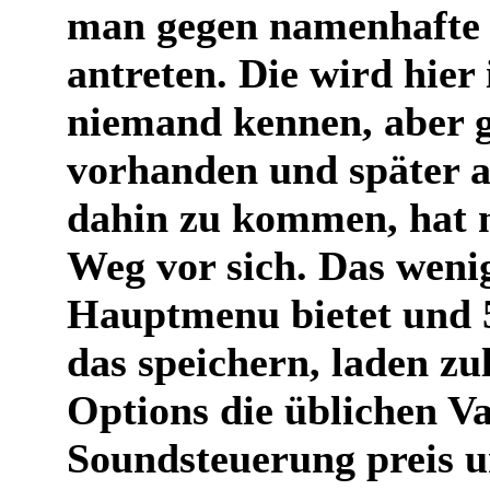
man gegen namenhafte 
antreten. Die wird hier
niemand kennen, aber gu
vorhanden und später 
dahin zu kommen, hat m
Weg vor sich. Das weni
Hauptmenu bietet und 
das speichern, laden zu
Options die üblichen V
Soundsteuerung preis un