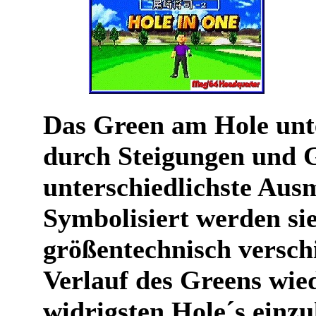
Das Green am Hole unte
durch Steigungen und G
unterschiedlichste Au
Symbolisiert werden si
größentechnisch verschi
Verlauf des Greens wie
widrigsten Hole´s einz