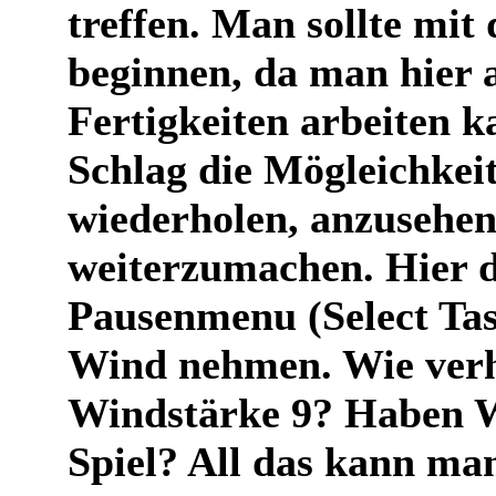
treffen. Man sollte mi
beginnen, da man hier 
Fertigkeiten arbeiten 
Schlag die Mögleichkeit
wiederholen, anzusehe
weiterzumachen. Hier 
Pausenmenu (Select Tas
Wind nehmen. Wie verhä
Windstärke 9? Haben W
Spiel? All das kann ma